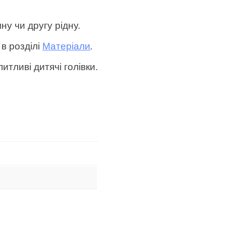
ну чи другу рідну.
в розділі
Матеріали
.
итливі дитячі голівки.