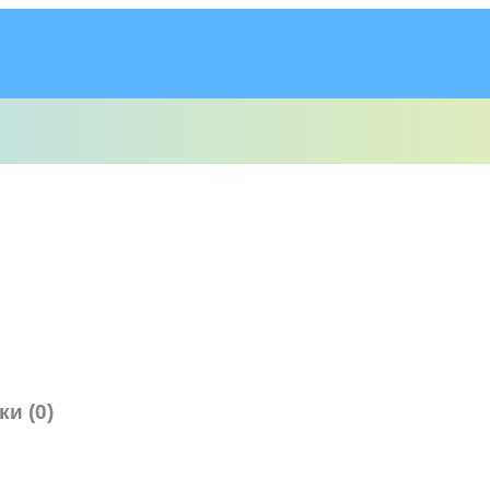
ки (0)