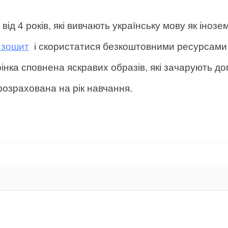
ід 4 років, які вивчають українську мову як інозем
 зошит
і скористатися безкоштовними ресурсами 
інка сповнена яскравих образів, які зачарують доп
 розрахована на рік навчання.