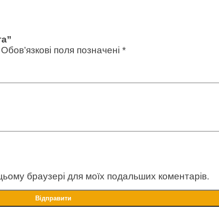
га”
Обов’язкові поля позначені
*
в цьому браузері для моїх подальших коментарів.