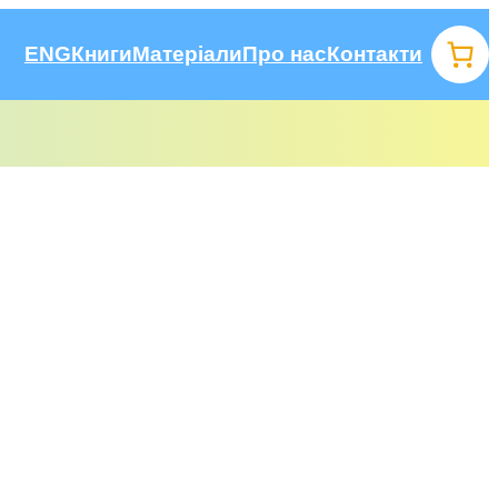
ENG
Книги
Матеріали
Про нас
Контакти