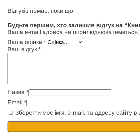
Відгуків немає, поки що.
Будьте першим, хто залишив відгук на “Кни
Ваша e-mail адреса не оприлюднюватиметься.
Ваша оцінка
*
Ваш відгук
*
Назва
*
Email
*
Зберегти моє ім’я, e-mail, та адресу сайту 